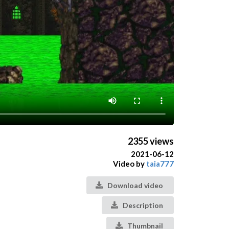
2355 views
2021-06-12
Video by
taia777
Download video
Description
Thumbnail