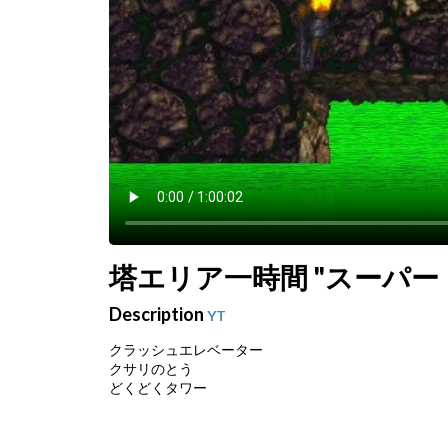
塔エリア一時間 "スーパー
Description
YT
クラッシュエレベーター
クサリのとう
どくどくタワー